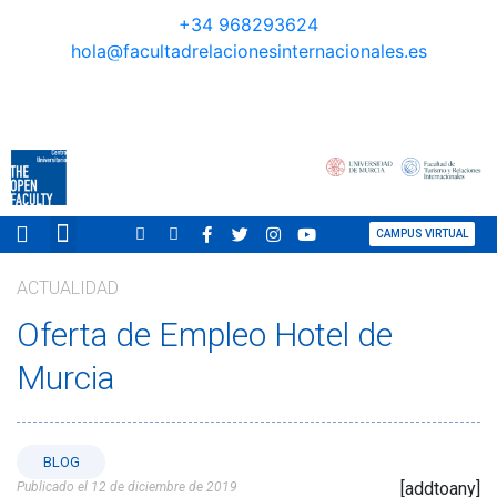
+34 968293624
hola@facultadrelacionesinternacionales.es
CAMPUS VIRTUAL
NORMATIVA COVID
GRAN TOUR REVISTA
ACTUALIDAD
Oferta de Empleo Hotel de
Murcia
BLOG
[addtoany]
Publicado el 12 de diciembre de 2019