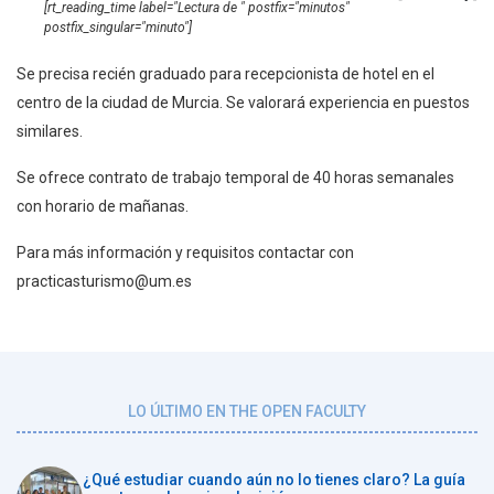
[rt_reading_time label="Lectura de " postfix="minutos"
postfix_singular="minuto"]
Se precisa recién graduado para recepcionista de hotel en el
centro de la ciudad de Murcia. Se valorará experiencia en puestos
similares.
Se ofrece contrato de trabajo temporal de 40 horas semanales
con horario de mañanas.
Para más información y requisitos contactar con
practicasturismo@um.es
LO ÚLTIMO EN THE OPEN FACULTY
¿Qué estudiar cuando aún no lo tienes claro? La guía