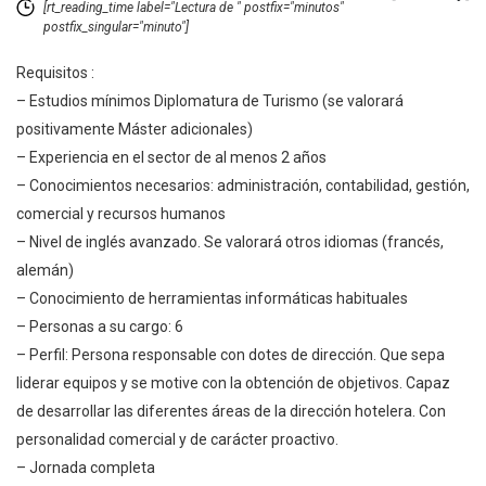
[rt_reading_time label="Lectura de " postfix="minutos"
postfix_singular="minuto"]
Requisitos :
– Estudios mínimos Diplomatura de Turismo (se valorará
positivamente Máster adicionales)
– Experiencia en el sector de al menos 2 años
– Conocimientos necesarios: administración, contabilidad, gestión,
comercial y recursos humanos
– Nivel de inglés avanzado. Se valorará otros idiomas (francés,
alemán)
– Conocimiento de herramientas informáticas habituales
– Personas a su cargo: 6
– Perfil: Persona responsable con dotes de dirección. Que sepa
liderar equipos y se motive con la obtención de objetivos. Capaz
de desarrollar las diferentes áreas de la dirección hotelera. Con
personalidad comercial y de carácter proactivo.
– Jornada completa