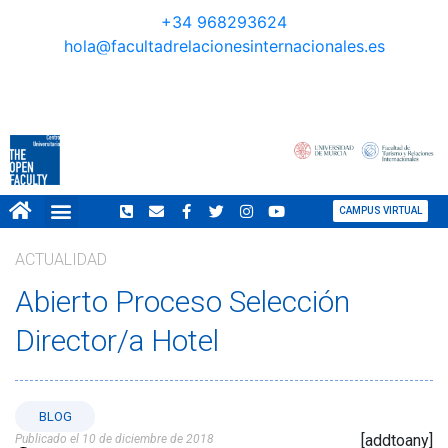
+34 968293624
hola@facultadrelacionesinternacionales.es
CAMPUS VIRTUAL
ACTUALIDAD
Abierto Proceso Selección
Director/a Hotel
BLOG
[addtoany]
Publicado el 10 de diciembre de 2018