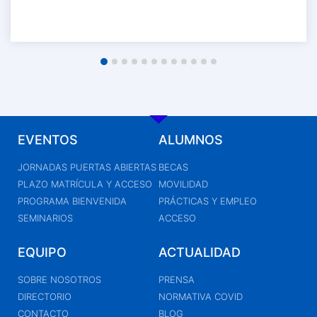
EVENTOS
ALUMNOS
JORNADAS PUERTAS ABIERTAS
BECAS
PLAZO MATRÍCULA Y ACCESO
MOVILIDAD
PROGRAMA BIENVENIDA
PRÁCTICAS Y EMPLEO
SEMINARIOS
ACCESO
EQUIPO
ACTUALIDAD
SOBRE NOSOTROS
PRENSA
DIRECTORIO
NORMATIVA COVID
CONTACTO
BLOG