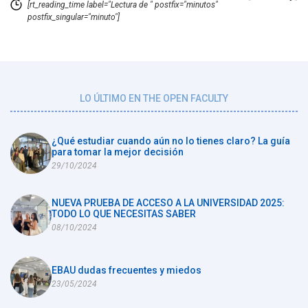
[rt_reading_time label="Lectura de " postfix="minutos"
postfix_singular="minuto"]
LO ÚLTIMO EN THE OPEN FACULTY
¿Qué estudiar cuando aún no lo tienes claro? La guía
para tomar la mejor decisión
29/10/2024
NUEVA PRUEBA DE ACCESO A LA UNIVERSIDAD 2025:
TODO LO QUE NECESITAS SABER
08/10/2024
EBAU dudas frecuentes y miedos
23/05/2024