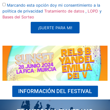
Marcando esta opción doy mi consentimiento a la
política de privacidad
Tratamiento de datos
,
LOPD
y
Bases del Sorteo
¡SUERTE PARA MI!
INFORMACIÓN DEL FESTIVAL