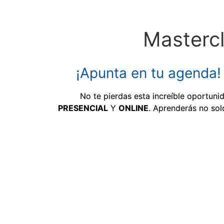
Masterc
¡Apunta en tu agenda!
No te pierdas esta increíble oportuni
PRESENCIAL
Y
ONLINE
.
Aprenderás no solo