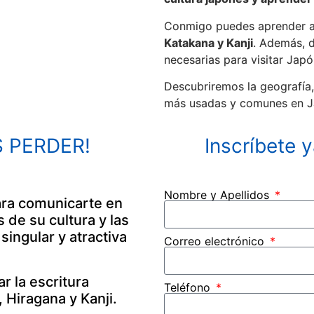
Conmigo puedes aprender a i
Katakana y Kanji
. Además, d
necesarias para visitar Japó
Descubriremos la geografía,
más usadas y comunes en 
S PERDER!
Inscríbete 
Nombre y Apellidos
ara comunicarte en
 de su cultura y las
ingular y atractiva
Correo electrónico
 la escritura
Teléfono
 Hiragana y Kanji.