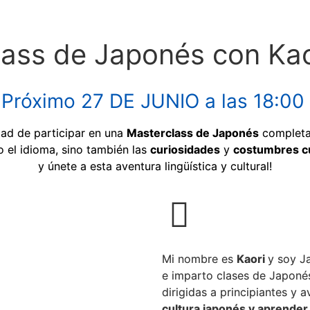
lass de Japonés con Kao
 Próximo 27 DE JUNIO a las 18:0
dad de participar en una
Masterclass de Japonés
complet
 el idioma, sino también las
curiosidades
y
costumbres cu
y únete a esta aventura lingüística y cultural!
Mi nombre es
Kaori
y soy J
e imparto clases de Japonés
dirigidas a principiantes y
cultura japonés y aprender