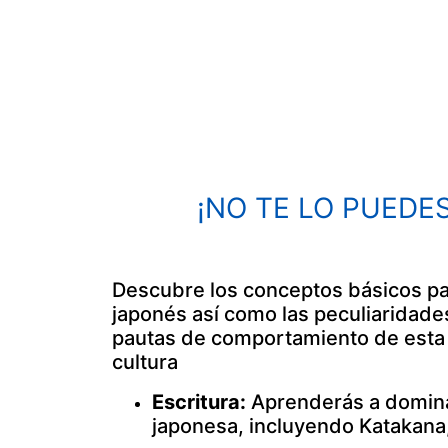
¡NO TE LO PUEDE
Descubre los conceptos básicos p
japonés así como las peculiaridades
pautas de comportamiento de esta s
cultura
Escritura:
Aprenderás a dominar
japonesa, incluyendo Katakana,