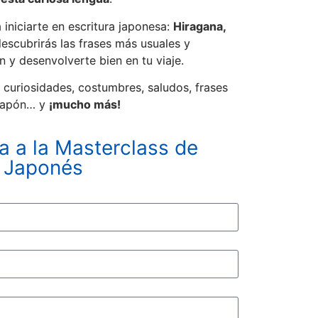
niciarte en escritura japonesa:
Hiragana,
escubrirás las frases más usuales y
n y desenvolverte bien en tu viaje.
 curiosidades, costumbres, saludos, frases
Japón… y
¡mucho más!
ya a la Masterclass de
Japonés