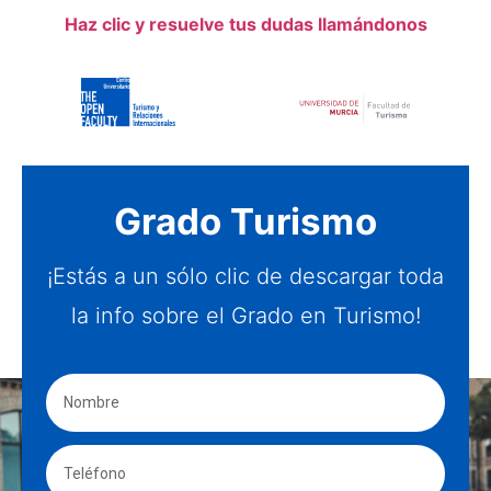
Haz clic y resuelve tus dudas llamándonos
Grado Turismo
¡Estás a un sólo clic de descargar toda
la info sobre el Grado en Turismo!