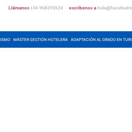
Llámanos
+34 968293624
escríbenos a
hola@facultadre
RISMO
MÁSTER GESTIÓN HOTELERA
ADAPTACIÓN AL GRADO EN TUR