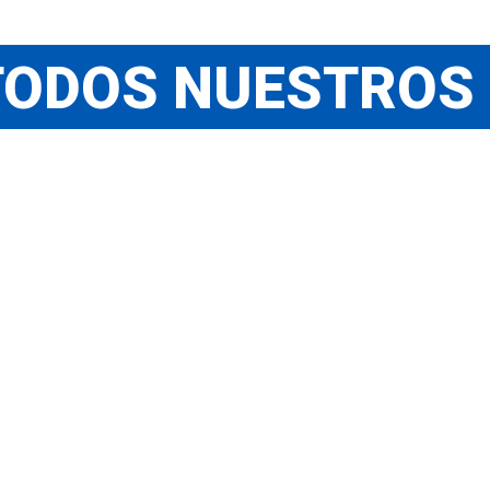
TODOS NUESTROS 
GRADO EN
TURISMO