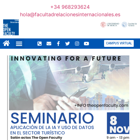
+34 968293624
hola@facultadrelacionesinternacionales.es
CAMPUS VIRTUAL