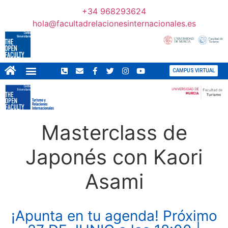
+34 968293624
hola@facultadrelacionesinternacionales.es
CAMPUS VIRTUAL
Masterclass de
Japonés con Kaori
Asami
¡Apunta en tu agenda! Próximo