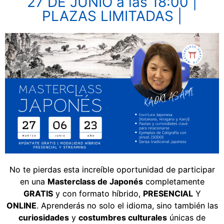
27 DE JUNIO a las 18:00 |
PLAZAS LIMITADAS |
No te pierdas esta increíble oportunidad de participar
en una
Masterclass de Japonés
completamente
GRATIS
y con formato híbrido,
PRESENCIAL
Y
ONLINE
.
Aprenderás no solo el idioma, sino también las
curiosidades
y
costumbres culturales
únicas de