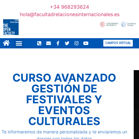
+34 968293624
hola@facultadrelacionesinternacionales.es
CAMPUS VIRTUAL
CURSO AVANZADO
GESTIÓN DE
FESTIVALES Y
EVENTOS
CULTURALES
Te informaremos de manera personalizada y te enviaremos un
dossier con todos los datos