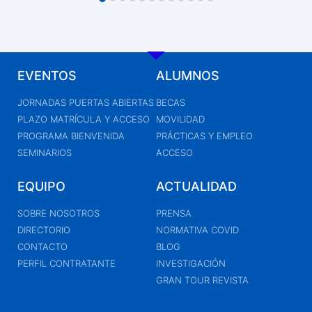
EVENTOS
ALUMNOS
JORNADAS PUERTAS ABIERTAS
BECAS
PLAZO MATRÍCULA Y ACCESO
MOVILIDAD
PROGRAMA BIENVENIDA
PRÁCTICAS Y EMPLEO
SEMINARIOS
ACCESO
EQUIPO
ACTUALIDAD
SOBRE NOSOTROS
PRENSA
DIRECTORIO
NORMATIVA COVID
CONTACTO
BLOG
PERFIL CONTRATANTE
INVESTIGACIÓN
GRAN TOUR REVISTA