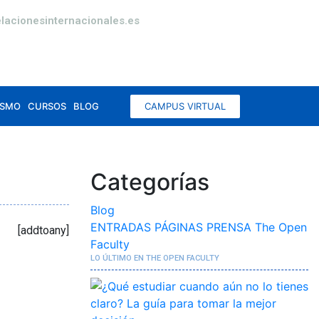
lacionesinternacionales.es
CAMPUS VIRTUAL
ISMO
CURSOS
BLOG
Categorías
Blog
ENTRADAS
PÁGINAS
PRENSA
The Open
[addtoany]
Faculty
LO ÚLTIMO EN THE OPEN FACULTY