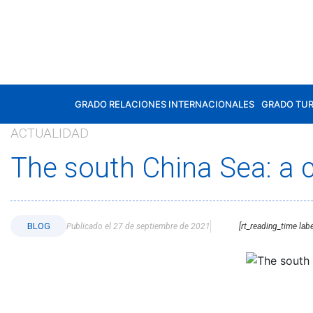
GRADO RELACIONES INTERNACIONALES
GRADO TU
ACTUALIDAD
The south China Sea: a c
BLOG
Publicado el 27 de septiembre de 2021
[rt_reading_time lab