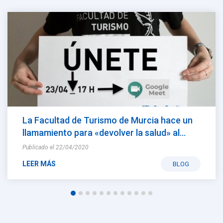
La Facultad de Turismo de Murcia hace un
llamamiento para «devolver la salud» al
sector
Publicado el 22/04/2020
LEER MÁS
BLOG