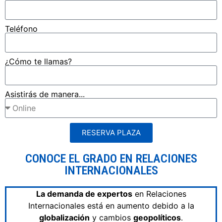
Teléfono
¿Cómo te llamas?
Asistirás de manera...
RESERVA PLAZA
CONOCE EL GRADO EN RELACIONES
INTERNACIONALES
La demanda de expertos
en Relaciones
Internacionales está en aumento debido a la
globalización
y cambios
geopolíticos
.