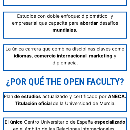
Estudios con doble enfoque: diplomático y
empresarial que capacita para
abordar
desafíos
mundiales.
La única carrera que combina disciplinas claves como
idiomas
,
comercio internacional
,
marketing
y
diplomacia.
¿POR QUÉ THE OPEN FACULTY?
Plan
de estudios
actualizado y certificado por
ANECA.
Titulación oficial
de la Universidad de Murcia.
El
único
Centro Universitario de España
especializado
en el ámbito de las Relaciones Internacionales.